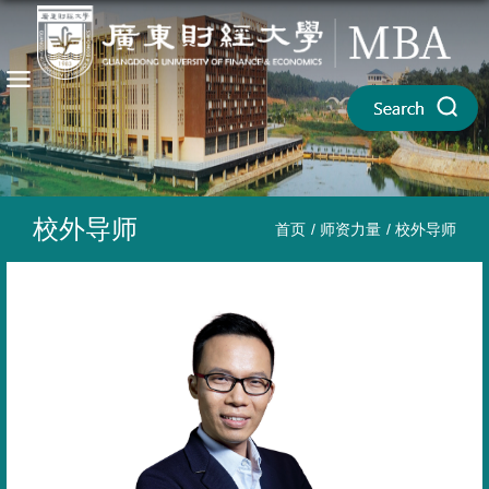
校外导师
首页
/
师资力量
/
校外导师