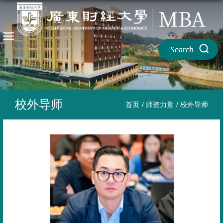
校外导师
首页
/
师资力量
/
校外导师