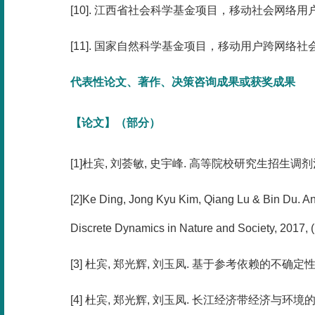
[10]. 江西省社会科学基金项目，移动社会网络用户
[11]. 国家自然科学基金项目，移动用户跨网络社会
代表性论文、著作、决策咨询成果或获奖成果
【论文】（部分）
[1]杜宾, 刘荟敏, 史宇峰. 高等院校研究生招生调剂治
[2]Ke Ding, Jong Kyu Kim, Qiang Lu & Bin Du. An 
Discrete Dynamics in Nature and Society, 2017, (
[3] 杜宾, 郑光辉, 刘玉凤. 基于参考依赖的不确定性决策逆转研
[4] 杜宾, 郑光辉, 刘玉凤. 长江经济带经济与环境的协调性评