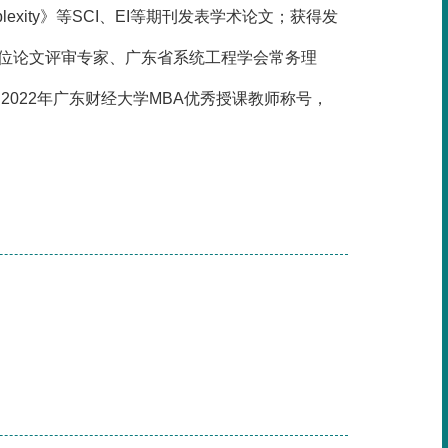
exity》等SCI、EI等期刊发表学术论文；获得发
位论文评审专家、广东省系统工程学会常务理
、2022年广东财经大学MBA优秀授课教师称号，