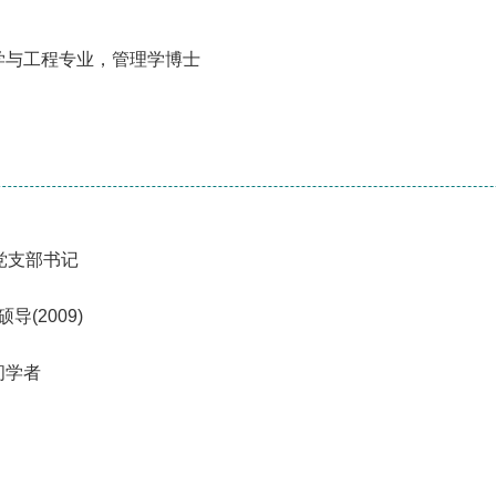
管理科学与工程专业，管理学博士
/党支部书记
硕导(2009)
访问学者