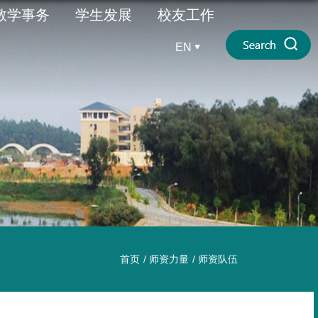
教学事务
学生发展
校友工作
EN
首页
/
师资力量
/
师资队伍