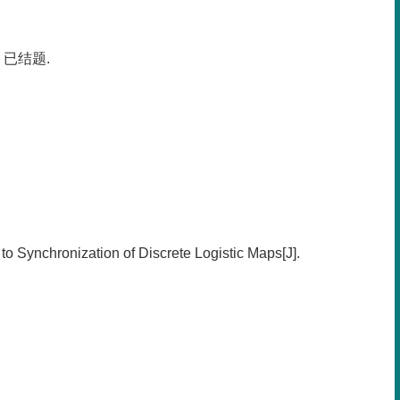
，已结题.
o Synchronization of Discrete Logistic Maps[J].