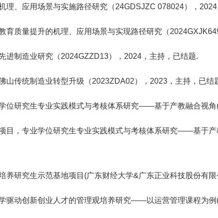
理、应用场景与实施路径研究（24GDSJZC 078024），202
教育质量提升的机理、应用场景与实现路径研究（2024GXJK649
进制造业研究（2024GZZD13），2024，主持，已结题.
佛山传统制造业转型升级（2023ZDA02），2023，主持，已结题
学位研究生专业实践模式与考核体系研究——基于产教融合视角(批准号 
点项目，专业学位研究生专业实践模式与考核体系研究——基于产教融合视
培养研究生示范基地项目(广东财经大学&广东正业科技股份有限公司3
驱动创新创业人才的管理观培养研究——以运营管理课程为例(批准号 J