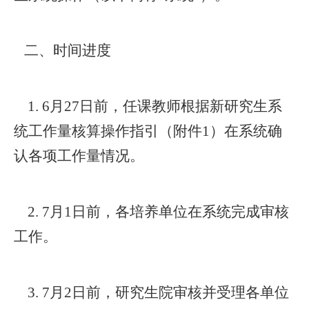
二、时间进度
1.
6
月
2
7
日前，
任课教师根据新研究生系
统工作量核算操作指引（附件
1）
在系统确
认各项工作量情况
。
2.
7月1日前，
各
培养
单位
在系统完成审核
工作。
3.
7
月
2
日前，研究生院
审核并
受理各单位