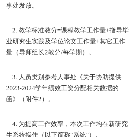
事处发放。
2.
教学标准教分
=课程教学工作量+指导毕
业研究生实践及学位论文工作量+其它工作
量（导师组长2教分/每学期）。
3.
人员
类别
参考人事处《关于协助提供
2023-2024学年绩效工资分配相关数据的
函》（附件2）。
4.
为提高工作效率，本次工作均在新研究
生系统操作（以下简称
“系统”）。