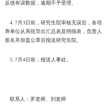
反馈有误数据，逾期不予受理。
4.
7月3日前，
研究生院
审核
无误后，各
培
养单位从系统导出汇总表及明细表，
负责人
签名并加盖公章
后报送研究生院
。
5.
7
月
4
日前，报送人事处。
联系人：罗老师、刘老师