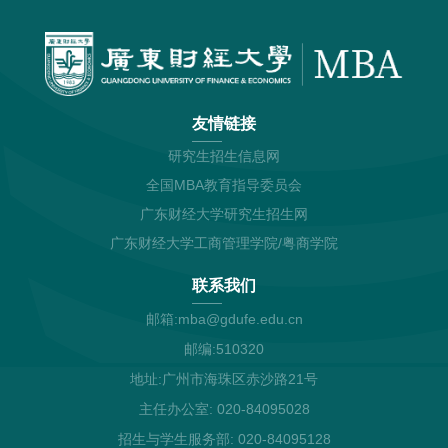
友情链接
研究生招生信息网
全国MBA教育指导委员会
广东财经大学研究生招生网
广东财经大学工商管理学院/粤商学院
联系我们
邮箱:mba@gdufe.edu.cn
邮编:510320
地址:广州市海珠区赤沙路21号
主任办公室: 020-84095028
招生与学生服务部: 020-84095128