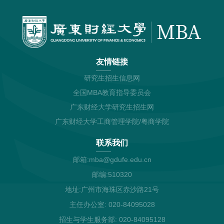
友情链接
研究生招生信息网
全国MBA教育指导委员会
广东财经大学研究生招生网
广东财经大学工商管理学院/粤商学院
联系我们
邮箱:mba@gdufe.edu.cn
邮编:510320
地址:广州市海珠区赤沙路21号
主任办公室: 020-84095028
招生与学生服务部: 020-84095128