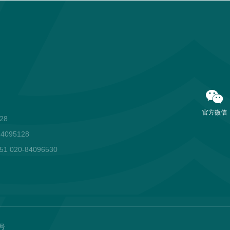
官方微信
28
095128
1 020-84096530
6号