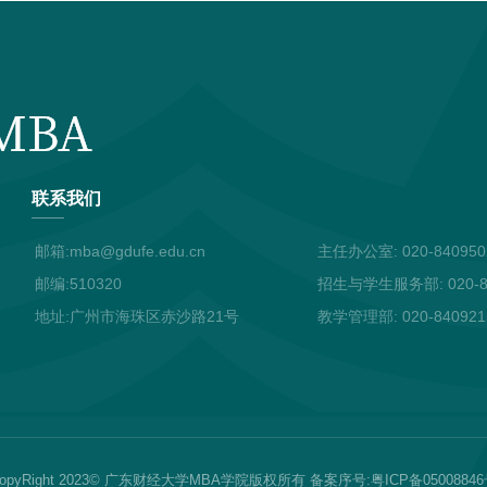
联系我们
邮箱:mba@gdufe.edu.cn
主任办公室: 020-840950
邮编:510320
招生与学生服务部: 020-84
地址:广州市海珠区赤沙路21号
教学管理部: 020-8409215
opyRight 2023© 广东财经大学MBA学院版权所有 备案序号:粤ICP备0500884