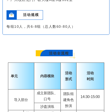
活动规模
每组10人，共6-8组（总人数60-80人）
活动全流程
活动
活动
单元
内容模块
形式
时间
成立新团队、
团队组
14:30-15:00
口号
导入部分
建角色
扮演
沙盘演练