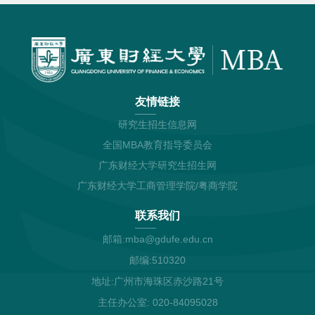
友情链接
研究生招生信息网
全国MBA教育指导委员会
广东财经大学研究生招生网
广东财经大学工商管理学院/粤商学院
联系我们
邮箱:mba@gdufe.edu.cn
邮编:510320
地址:广州市海珠区赤沙路21号
主任办公室: 020-84095028