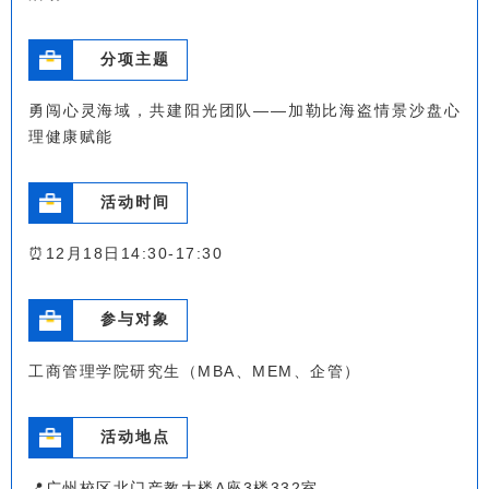
分项主题
勇闯心灵海域，共建阳光团队——加勒比海盗情景沙盘心
理健康赋能
活动时间
⏰12月18日14:30-17:30
参与对象
工商管理学院研究生（MBA、MEM、企管）
活动地点
📍广州校区北门产教大楼A座3楼332室