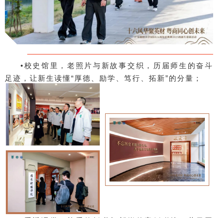
•校史馆里，老照片与新故事交织，历届师生的奋斗
足迹，让新生读懂“厚德、励学、笃行、拓新”的分量；