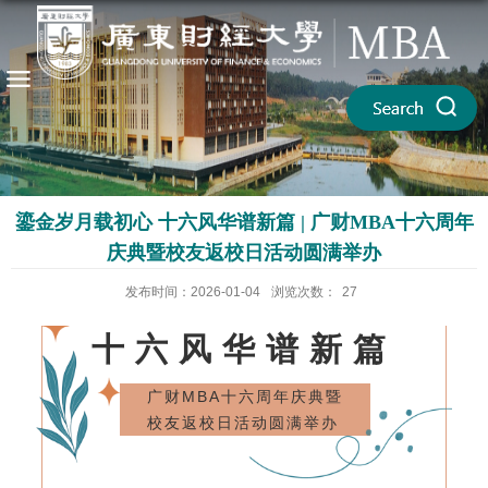
鎏金岁月载初心 十六风华谱新篇 | 广财MBA十六周年
庆典暨校友返校日活动圆满举办
鎏金岁月载初心
发布时间：2026-01-04
浏览次数：
27
十六风华谱新篇
广财MBA十六周年庆典暨
校友返校日活动圆满举办