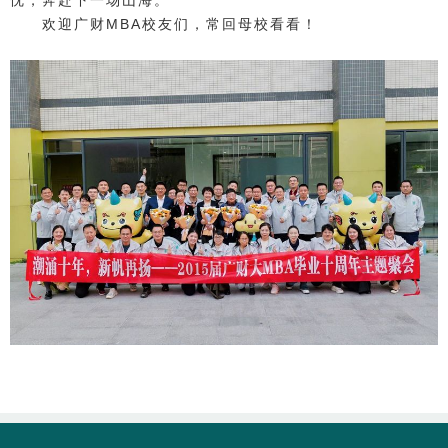
忱，奔赴下一场山海。
欢迎广财MBA校友们，常回母校看看！