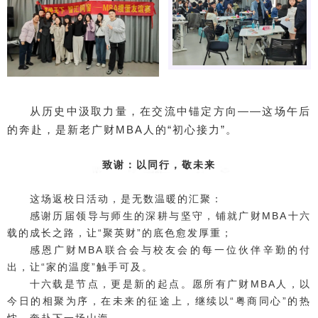
从历史中汲取力量，在交流中锚定方向——这场午后
的奔赴，是新老广财MBA人的“初心接力”。
致谢：以同行，敬未来
这场返校日活动，是无数温暖的汇聚：
感谢历届领导与师生的深耕与坚守，铺就广财MBA十六
载的成长之路，让“聚英财”的底色愈发厚重；
感恩广财MBA联合会与校友会的每一位伙伴辛勤的付
出，让“家的温度”触手可及。
十六载是节点，更是新的起点。愿所有广财MBA人，以
今日的相聚为序，在未来的征途上，继续以“粤商同心”的热