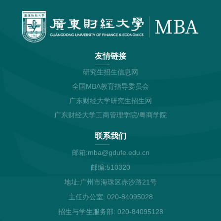
友情链接
研究生招生信息网
全国MBA教育指导委员会
广东财经大学研究生招生网
广东财经大学工商管理学院/粤商学院
联系我们
邮箱:mba@gdufe.edu.cn
邮编:510320
地址:广州市海珠区赤沙路21号
主任办公室: 020-84095028
招生与学生服务部: 020-84095128