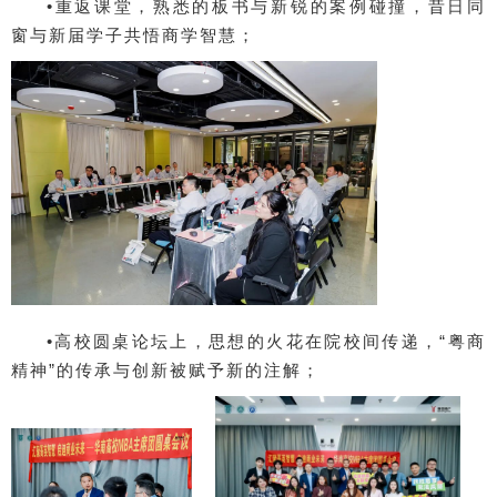
•重返课堂，熟悉的板书与新锐的案例碰撞，昔日同
窗与新届学子共悟商学智慧；
•高校圆桌论坛上，思想的火花在院校间传递，“粤商
精神”的传承与创新被赋予新的注解；