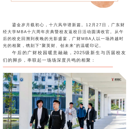
鎏金岁月载初心，十六风华谱新篇。12月27日，广东财
经大学MBA十六周年庆典暨校友返校日活动圆满收官。从午
后的校史回溯到夜晚的光影盛宴，广财MBA人以一场跨越时
光的相聚，镌刻下“聚英财、创未来”的温暖印记。
午后的广财校园暖意融融，2025级新生与历届校友
们的脚步，串联起一场场深度共鸣的相聚：