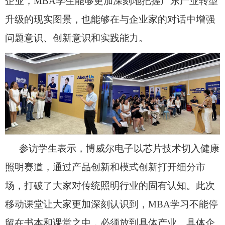
企业，
MBA
学生
能够更加深刻地把握广东产业转型
升级的现实图景，也能够在与企业家的对话中增强
问题意识、创新意识和实践能力。
参访学生表示，博威尔电子以芯片技术切入健康
照明赛道，通过产品创新和模式创新打开细分市
场，打破了大家对传统照明行业的固有认知。此次
移动课堂让大家更加深刻认识
到，
MBA
学习不能停
留在书本和课堂之中，必须放到具体产业、具体企