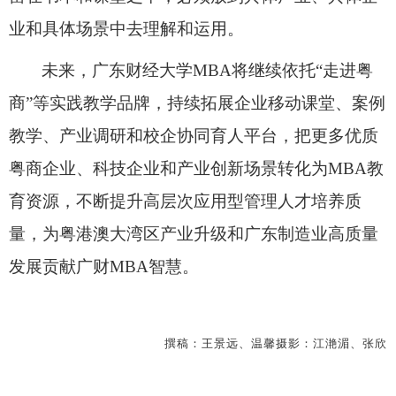
业和具体场景中去理解和运用。
未来，广东财经
大学
MBA
将继续依托
“走进粤
商”等实践教学品牌，持续拓展企业移动课堂、案例
教学、产业调研和校企协同育人平台，把更多优质
粤商企业、科技企业和产业创新场景转
化为
MBA
教
育资源，不断提升高层次应用型管理人才培养质
量，为粤港澳大湾区产业升级和广东制造业高质量
发展贡献广财
MBA
智慧。
撰稿：王景远、温馨
摄影：江滟湄、张欣