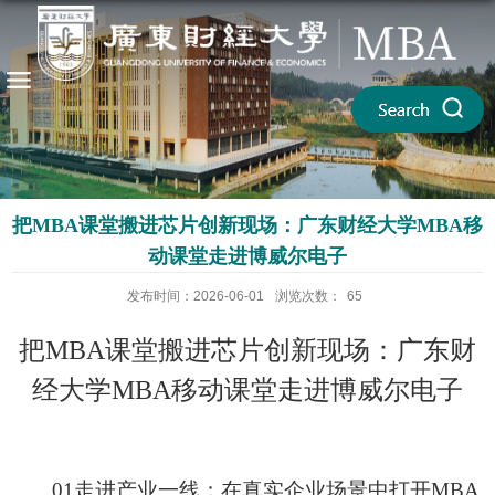
把MBA课堂搬进芯片创新现场：广东财经大学MBA移
动课堂走进博威尔电子
发布时间：2026-06-01
浏览次数：
65
把
MBA
课堂搬进芯片创新现场：广东财
经大学
MBA
移动课堂走进博威尔电子
01
走进产业一线：在真实企业场景中打开
MBA