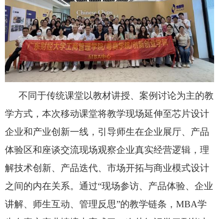
不同于传统课堂以教材讲授、案例讨论为主的教
学方式，本次移动课堂将教学现场延伸至芯片设计
企业和产业创新一线，引导师生在企业展厅、产品
体验区和座谈交流现场观察企业真实经营逻辑，理
解技术创新、产品迭代、市场开拓与商业模式设计
之间的内在关系。通过
“现场参访、产品体验、企业
讲解、师生互动、管理反思”的教学链条
，
MBA
学