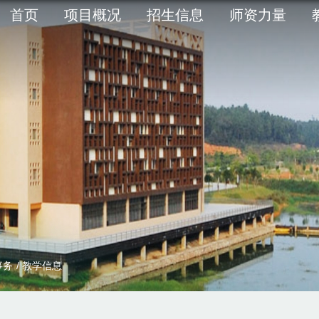
首页
项目概况
招生信息
师资力量
事务
/
教学信息