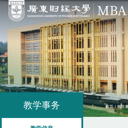
教学事务
首页
/
教学