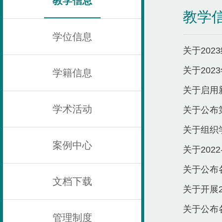
教学信息
教学
学位信息
关于20
关于20
学籍信息
关于启用
学术活动
关于公布
关于组织
案例中心
关于202
​关于公
文档下载
关于开展
​关于公
管理制度