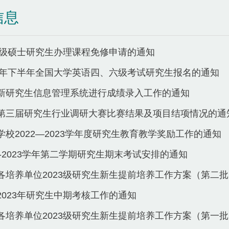
信息
23级硕士研究生办理课程免修申请的通知
23年下半年全国大学英语四、六级考试研究生报名的通知
新研究生信息管理系统进行成绩录入工作的通知
第三届研究生行业调研大赛比赛结果及项目结项情况的通
学校2022—2023学年度研究生教育教学奖励工作的通知
2-2023学年第二学期研究生期末考试安排的通知
布各培养单位2023级研究生新生提前培养工作方案（第二
2023年研究生中期考核工作的通知
布各培养单位2023级研究生新生提前培养工作方案（第一