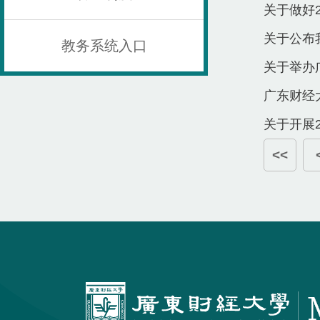
​关于做好
关于公布
教务系统入口
关于举办
​广东财
关于开展
<<